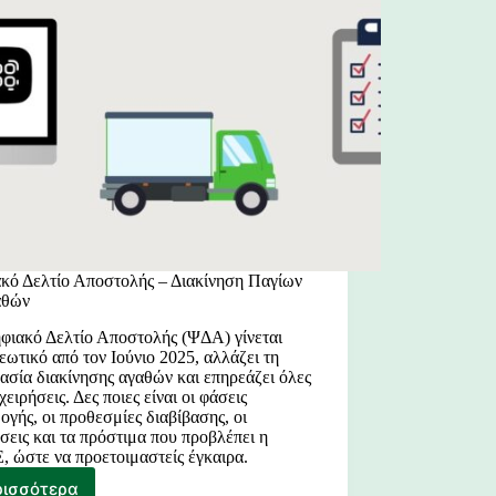
κό Δελτίο Αποστολής – Διακίνηση Παγίων
αθών
φιακό Δελτίο Αποστολής (ΨΔΑ) γίνεται
εωτικό από τον Ιούνιο 2025, αλλάζει τη
κασία διακίνησης αγαθών και επηρεάζει όλες
ιχειρήσεις. Δες ποιες είναι οι φάσεις
ογής, οι προθεσμίες διαβίβασης, οι
έσεις και τα πρόστιμα που προβλέπει η
 ώστε να προετοιμαστείς έγκαιρα.
ρισσότερα