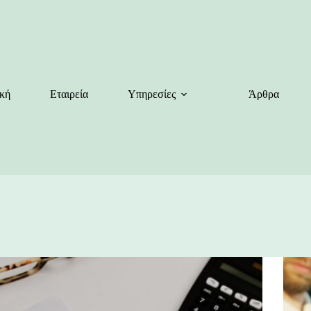
κή
Εταιρεία
Υπηρεσίες
Άρθρα