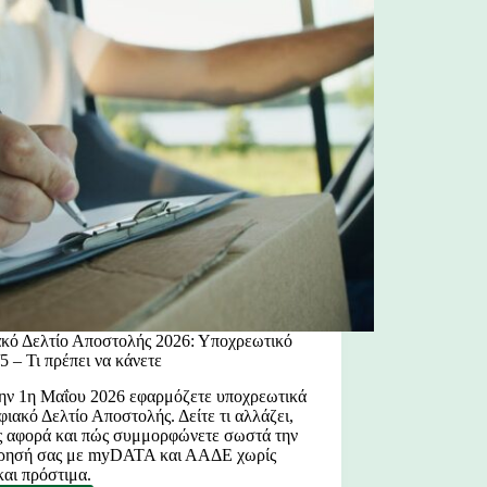
κό Δελτίο Αποστολής 2026: Υποχρεωτικό
5 – Τι πρέπει να κάνετε
ην 1η Μαΐου 2026 εφαρμόζετε υποχρεωτικά
φιακό Δελτίο Αποστολής. Δείτε τι αλλάζει,
ς αφορά και πώς συμμορφώνετε σωστά την
ίρησή σας με myDATA και ΑΑΔΕ χωρίς
και πρόστιμα.