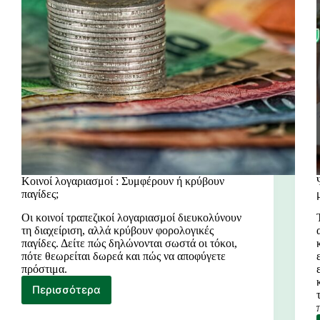
Κοινοί λογαριασμοί : Συμφέρουν ή κρύβουν
παγίδες;
Οι κοινοί τραπεζικοί λογαριασμοί διευκολύνουν
τη διαχείριση, αλλά κρύβουν φορολογικές
παγίδες. Δείτε πώς δηλώνονται σωστά οι τόκοι,
πότε θεωρείται δωρεά και πώς να αποφύγετε
πρόστιμα.
Περισσότερα
Κοινοί
λογαριασμοί