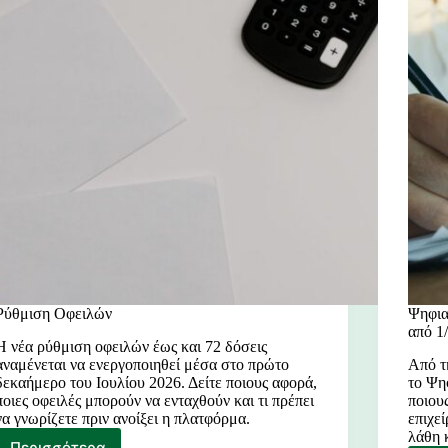
Ρύθμιση Οφειλών
Ψηφια
από 1/
Η νέα ρύθμιση οφειλών έως και 72 δόσεις
αναμένεται να ενεργοποιηθεί μέσα στο πρώτο
Από τ
δεκαήμερο του Ιουλίου 2026. Δείτε ποιους αφορά,
το Ψη
ποιες οφειλές μπορούν να ενταχθούν και τι πρέπει
ποιου
να γνωρίζετε πριν ανοίξει η πλατφόρμα.
επιχε
λάθη 
Περισσότερα