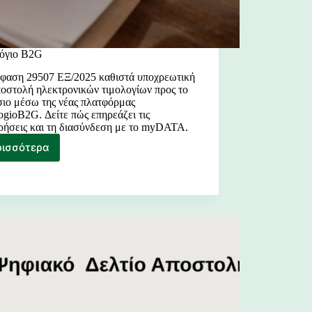
όγιο B2G
φαση 29507 ΕΞ/2025 καθιστά υποχρεωτική
ποστολή ηλεκτρονικών τιμολογίων προς το
ιο μέσω της νέας πλατφόρμας
ogioB2G. Δείτε πώς επηρεάζει τις
ιρήσεις και τη διασύνδεση με το myDATA.
ρισσότερα
Tιμολόγιο
B2G