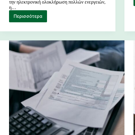
την ηλεκτρονική ολοκλήρωση πολλών ενεργειών,
η…
Περισσότερα
Διαδικασία
Έναρξης
Ατομικής
Επιχείρησης