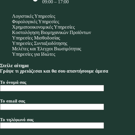
09:00 – 17:00
Λογιστικές Υπηρεσίες
Φορολογικές Υπηρεσίες
Χρηματοοικονομικές Υπηρεσίες
Κοστολόγηση Βιομηχανικών Προϊόντων
Υπηρεσίες Μισθοδοσίας
Υπηρεσίες Συνταξιοδότησης
Μελέτες και Έλεγχοι Βιωσιμότητας
Υπηρεσίες για Ιδιώτες
Στείλε αίτημα
Γράψε τι χρειάζεσαι και θα σου απαντήσουμε άμεσα
Το όνομά σας
Το email σας
Το τηλέφωνό σας