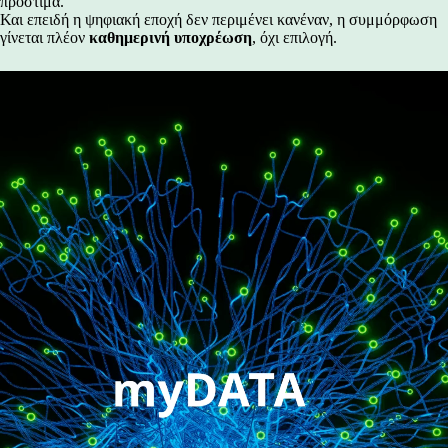
πρόστιμα.
Και επειδή η ψηφιακή εποχή δεν περιμένει κανέναν, η συμμόρφωση
γίνεται πλέον
καθημερινή υποχρέωση
, όχι επιλογή.