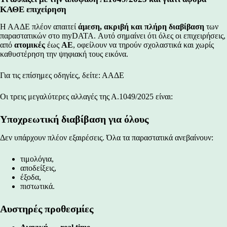
ΚΑΘΕ επιχείρηση
Η ΑΑΔΕ πλέον απαιτεί
άμεση, ακριβή και πλήρη διαβίβαση
των
παραστατικών στο myDATA. Αυτό σημαίνει ότι όλες οι επιχειρήσεις,
από
ατομικές
έως
ΑΕ
, οφείλουν να τηρούν σχολαστικά και χωρίς
καθυστέρηση την ψηφιακή τους εικόνα.
Για τις επίσημες οδηγίες, δείτε:
ΑΑΔΕ
Οι τρεις μεγαλύτερες αλλαγές της Α.1049/2025 είναι:
Υποχρεωτική διαβίβαση για όλους
Δεν υπάρχουν πλέον εξαιρέσεις. Όλα τα παραστατικά ανεβαίνουν:
τιμολόγια,
αποδείξεις,
έξοδα,
πιστωτικά.
Αυστηρές προθεσμίες