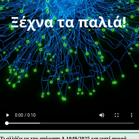
Τι αλλάζει με την απόφαση Α.1049/2025 και γιατί αφορά