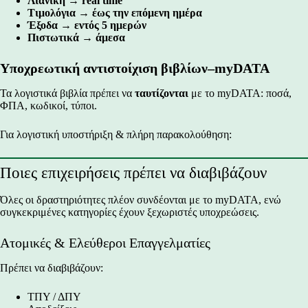
Λιανική → real time
Τιμολόγια → έως την επόμενη ημέρα
Έξοδα → εντός 5 ημερών
Πιστωτικά → άμεσα
Υποχρεωτική αντιστοίχιση βιβλίων–myDATA
Τα λογιστικά βιβλία πρέπει να
ταυτίζονται
με το myDATA: ποσά,
ΦΠΑ, κωδικοί, τύποι.
Για
λογιστική υποστήριξη
& πλήρη παρακολούθηση:
Ποιες επιχειρήσεις πρέπει να διαβιβάζουν
Όλες οι δραστηριότητες πλέον συνδέονται με το myDATA, ενώ
συγκεκριμένες κατηγορίες έχουν ξεχωριστές υποχρεώσεις.
Ατομικές & Ελεύθεροι Επαγγελματίες
Πρέπει να διαβιβάζουν:
ΤΠΥ / ΔΠΥ