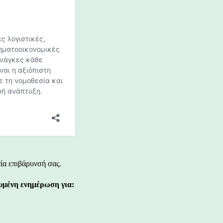
ία επιβάρυνσή σας.
υμένη ενημέρωση για: