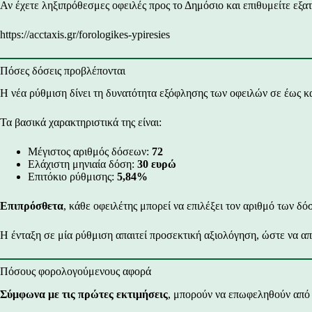
Αν έχετε ληξιπρόθεσμες οφειλές προς το Δημόσιο και επιθυμείτε εξα
https://acctaxis.gr/forologikes-ypiresies
Πόσες δόσεις προβλέπονται
Η νέα ρύθμιση δίνει τη δυνατότητα εξόφλησης των οφειλών σε έως κ
Τα βασικά χαρακτηριστικά της είναι:
Μέγιστος αριθμός δόσεων:
72
Ελάχιστη μηνιαία δόση:
30 ευρώ
Επιτόκιο ρύθμισης:
5,84%
Επιπρόσθετα
, κάθε οφειλέτης μπορεί να επιλέξει τον αριθμό των δ
Η ένταξη σε μία ρύθμιση απαιτεί προσεκτική αξιολόγηση, ώστε να α
Πόσους φορολογούμενους αφορά
Σύμφωνα με τις πρώτες εκτιμήσεις
, μπορούν να επωφεληθούν από 