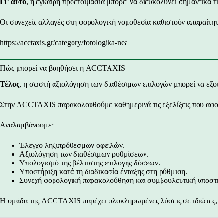
Γι’ αυτό
, η έγκαιρη προετοιμασία μπορεί να διευκολύνει σημαντικά τ
Οι συνεχείς αλλαγές στη φορολογική νομοθεσία καθιστούν απαραίτη
https://acctaxis.gr/category/forologika-nea
Πώς μπορεί να βοηθήσει η ACCTAXIS
Τέλος
, η σωστή αξιολόγηση των διαθέσιμων επιλογών μπορεί να εξο
Στην ACCTAXIS παρακολουθούμε καθημερινά τις εξελίξεις που αφορο
Αναλαμβάνουμε:
Έλεγχο ληξιπρόθεσμων οφειλών.
Αξιολόγηση των διαθέσιμων ρυθμίσεων.
Υπολογισμό της βέλτιστης επιλογής δόσεων.
Υποστήριξη κατά τη διαδικασία ένταξης στη ρύθμιση.
Συνεχή φορολογική παρακολούθηση και συμβουλευτική υποστή
Η ομάδα της ACCTAXIS παρέχει ολοκληρωμένες λύσεις σε ιδιώτες, ελε