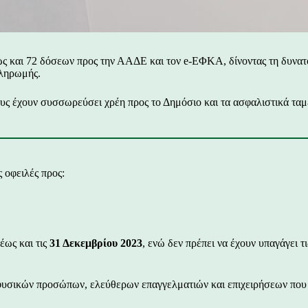
 και 72 δόσεων προς την ΑΑΔΕ και τον e-ΕΦΚΑ, δίνοντας τη δυνατότ
πληρωμής.
σους έχουν συσσωρεύσει χρέη προς το Δημόσιο και τα ασφαλιστικά ταμ
 οφειλές προς:
έως και τις
31 Δεκεμβρίου 2023
, ενώ δεν πρέπει να έχουν υπαγάγει 
φυσικών προσώπων, ελεύθερων επαγγελματιών και επιχειρήσεων που 