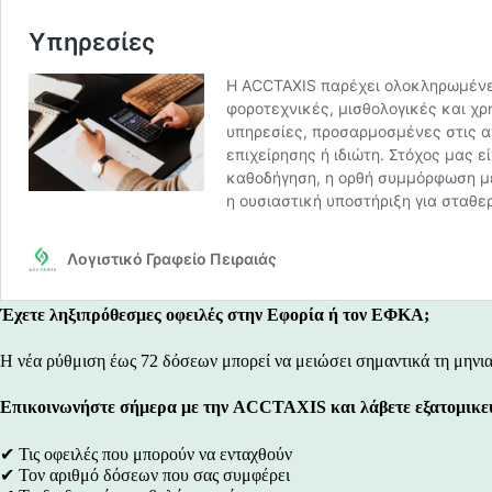
Έχετε ληξιπρόθεσμες οφειλές στην Εφορία ή τον ΕΦΚΑ;
Η νέα ρύθμιση έως 72 δόσεων μπορεί να μειώσει σημαντικά τη μηνια
Επικοινωνήστε σήμερα με την ACCTAXIS και λάβετε εξατομικε
✔ Τις οφειλές που μπορούν να ενταχθούν
✔ Τον αριθμό δόσεων που σας συμφέρει