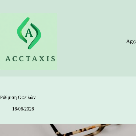
Μετάβαση
στο
περιεχόμενο
Αρχι
Ρύθμιση Οφειλών
16/06/2026