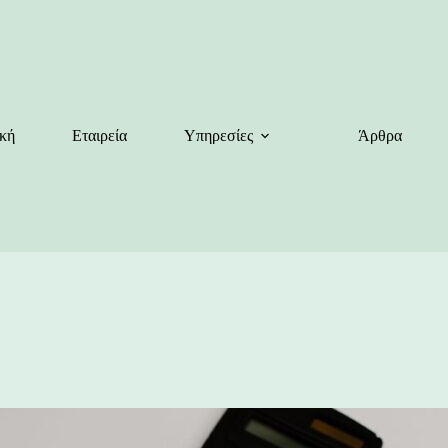
κή
Εταιρεία
Υπηρεσίες
Άρθρα