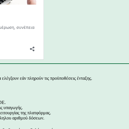
α ελέγξουν εάν πληρούν τις προϋποθέσεις ένταξης.
DE.
ις υπαγωγής.
ειτουργίας της πλατφόρμας.
λληλου αριθμού δόσεων.