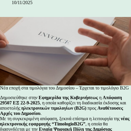
10/11/2025
Νέα εποχή στα τιμολόγια του Δημοσίου – Έρχεται το τιμολόγιο B2G
Δημοσιεύθηκε στην
Εφημερίδα της Κυβερνήσεως
η
Απόφαση
29507 ΕΞ 22-9-2025
, η οποία καθορίζει τη διαδικασία έκδοσης και
αποστολής
ηλεκτρονικών τιμολογίων (B2G)
προς
Αναθέτουσες
Αρχές του Δημοσίου
.
Με τη συγκεκριμένη απόφαση, ξεκινά επίσημα η λειτουργία της
νέας
ηλεκτρονικής εφαρμογής “TimologioB2G”
, η οποία θα
διασυνδέεται με την
Ενιαία Ψηφιακή Πύλη της Δημόσιας