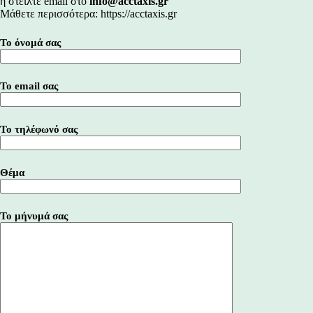
ή στείλτε email στο
info@acctaxis.gr
Μάθετε περισσότερα:
https://acctaxis.gr
Το όνομά σας
Το email σας
Το τηλέφωνό σας
Θέμα
Το μήνυμά σας