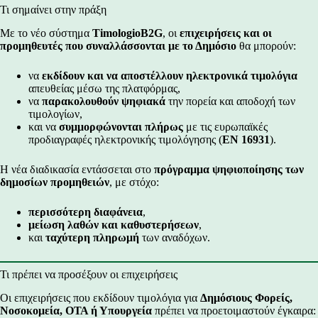
Τι σημαίνει στην πράξη
Με το νέο σύστημα
TimologioB2G
, οι
επιχειρήσεις και οι
προμηθευτές που συναλλάσσονται με το Δημόσιο
θα μπορούν:
να
εκδίδουν και να αποστέλλουν ηλεκτρονικά τιμολόγια
απευθείας μέσω της πλατφόρμας,
να
παρακολουθούν ψηφιακά
την πορεία και αποδοχή των
τιμολογίων,
και να
συμμορφώνονται πλήρως
με τις ευρωπαϊκές
προδιαγραφές ηλεκτρονικής τιμολόγησης (
EN 16931
).
Η νέα διαδικασία εντάσσεται στο
πρόγραμμα ψηφιοποίησης των
δημοσίων προμηθειών
, με στόχο:
περισσότερη διαφάνεια
,
μείωση λαθών και καθυστερήσεων
,
και
ταχύτερη πληρωμή
των αναδόχων.
Τι πρέπει να προσέξουν οι επιχειρήσεις
Οι επιχειρήσεις που εκδίδουν τιμολόγια για
Δημόσιους Φορείς,
Νοσοκομεία, ΟΤΑ ή Υπουργεία
πρέπει να προετοιμαστούν έγκαιρα: