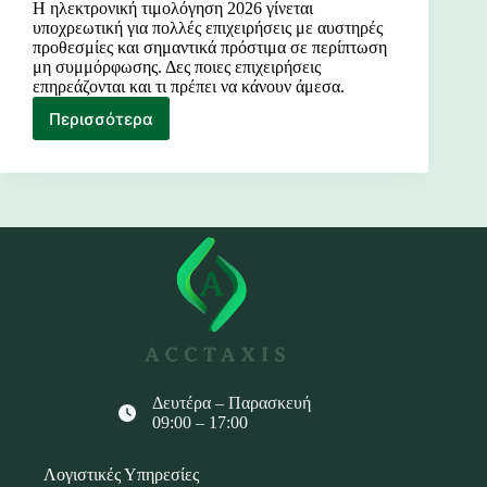
Η ηλεκτρονική τιμολόγηση 2026 γίνεται
υποχρεωτική για πολλές επιχειρήσεις με αυστηρές
προθεσμίες και σημαντικά πρόστιμα σε περίπτωση
μη συμμόρφωσης. Δες ποιες επιχειρήσεις
επηρεάζονται και τι πρέπει να κάνουν άμεσα.
Περισσότερα
Ηλεκτρονική
Τιμολόγηση
2026
Δευτέρα – Παρασκευή
09:00 – 17:00
Λογιστικές Υπηρεσίες