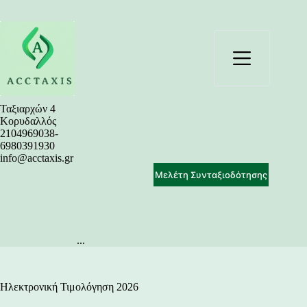
Μετάβαση
στο
περιεχόμενο
Ταξιαρχών 4
Κορυδαλλός
2104969038-
6980391930
info@acctaxis.gr
Μελέτη Συνταξιοδότησης
...
Ηλεκτρονική Τιμολόγηση 2026