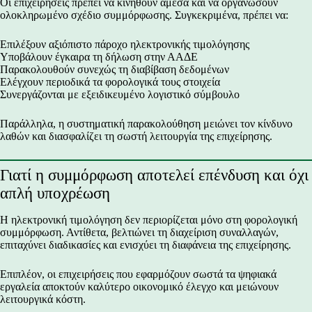
Οι επιχειρήσεις πρέπει να κινηθούν άμεσα και να οργανώσουν
ολοκληρωμένο σχέδιο συμμόρφωσης. Συγκεκριμένα, πρέπει να:
Επιλέξουν αξιόπιστο πάροχο ηλεκτρονικής τιμολόγησης
Υποβάλουν έγκαιρα τη δήλωση στην ΑΑΔΕ
Παρακολουθούν συνεχώς τη διαβίβαση δεδομένων
Ελέγχουν περιοδικά τα φορολογικά τους στοιχεία
Συνεργάζονται με εξειδικευμένο λογιστικό σύμβουλο
Παράλληλα, η συστηματική παρακολούθηση μειώνει τον κίνδυνο
λαθών και διασφαλίζει τη σωστή λειτουργία της επιχείρησης.
Γιατί η συμμόρφωση αποτελεί επένδυση και όχι
απλή υποχρέωση
Η ηλεκτρονική τιμολόγηση δεν περιορίζεται μόνο στη φορολογική
συμμόρφωση. Αντίθετα, βελτιώνει τη διαχείριση συναλλαγών,
επιταχύνει διαδικασίες και ενισχύει τη διαφάνεια της επιχείρησης.
Επιπλέον, οι επιχειρήσεις που εφαρμόζουν σωστά τα ψηφιακά
εργαλεία αποκτούν καλύτερο οικονομικό έλεγχο και μειώνουν
λειτουργικά κόστη.