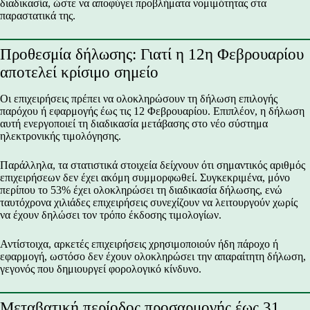
διαδικασία, ώστε να αποφύγει προβλήματα νομιμότητας στα
παραστατικά της.
Προθεσμία δήλωσης: Γιατί η 12η Φεβρουαρίου
αποτελεί κρίσιμο σημείο
Οι επιχειρήσεις πρέπει να ολοκληρώσουν τη δήλωση επιλογής
παρόχου ή εφαρμογής έως τις 12 Φεβρουαρίου. Επιπλέον, η δήλωση
αυτή ενεργοποιεί τη διαδικασία μετάβασης στο νέο σύστημα
ηλεκτρονικής τιμολόγησης.
Παράλληλα, τα στατιστικά στοιχεία δείχνουν ότι σημαντικός αριθμός
επιχειρήσεων δεν έχει ακόμη συμμορφωθεί. Συγκεκριμένα, μόνο
περίπου το 53% έχει ολοκληρώσει τη διαδικασία δήλωσης, ενώ
ταυτόχρονα χιλιάδες επιχειρήσεις συνεχίζουν να λειτουργούν χωρίς
να έχουν δηλώσει τον τρόπο έκδοσης τιμολογίων.
Αντίστοιχα, αρκετές επιχειρήσεις χρησιμοποιούν ήδη πάροχο ή
εφαρμογή, ωστόσο δεν έχουν ολοκληρώσει την απαραίτητη δήλωση,
γεγονός που δημιουργεί φορολογικό κίνδυνο.
Μεταβατική περίοδος προσαρμογής έως 31