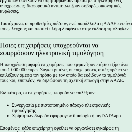
εργασιών οφείλουν να συμμορφωθούν άμεσα με συγκεκριμένες
υποχρεώσεις, διαφορετικά αντιμετωπίζουν σοβαρές οικονομικές
κυρώσεις.
Ταυτόχρονα, οι προθεσμίες πιέζουν, ενώ παράλληλα η ΑΑΔΕ εντείνει
τους ελέγχους και απαιτεί πλήρη διαφάνεια στην έκδοση τιμολογίων.
Ποιες επιχειρήσεις υποχρεούνται να
εφαρμόσουν ηλεκτρονική τιμολόγηση
Η υποχρέωση αφορά επιχειρήσεις που εμφανίζουν ετήσιο τζίρο άνω
του 1.000.000 ευρώ. Συγκεκριμένα, οι επιχειρήσεις αυτές πρέπει να
επιλέξουν άμεσα τον τρόπο με τον οποίο θα εκδίδουν τα τιμολόγιά
τους και, επιπλέον, να δηλώσουν τη σχετική επιλογή στην ΑΑΔΕ.
Ειδικότερα, οι επιχειρήσεις μπορούν να επιλέξουν:
Συνεργασία με πιστοποιημένο πάροχο ηλεκτρονικής
τιμολόγησης
Χρήση των δωρεάν εφαρμογών timologio ή myDATAapp
Επομένως, κάθε επιχείρηση οφείλει να οργανώσει εγκαίρως τη