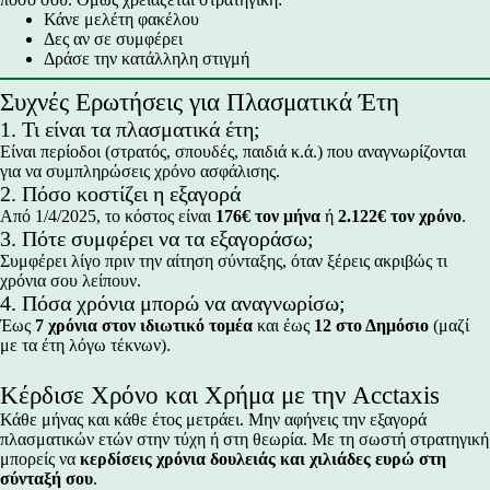
Κάνε μελέτη φακέλου
Δες αν σε συμφέρει
Δράσε την κατάλληλη στιγμή
Συχνές Ερωτήσεις για Πλασματικά Έτη
1. Τι είναι τα πλασματικά έτη;
Είναι περίοδοι (στρατός, σπουδές, παιδιά κ.ά.) που αναγνωρίζονται
για να συμπληρώσεις χρόνο ασφάλισης.
2. Πόσο κοστίζει η εξαγορά
Από 1/4/2025, το κόστος είναι
176€ τον μήνα
ή
2.122€ τον χρόνο
.
3. Πότε συμφέρει να τα εξαγοράσω;
Συμφέρει λίγο πριν την αίτηση σύνταξης, όταν ξέρεις ακριβώς τι
χρόνια σου λείπουν.
4. Πόσα χρόνια μπορώ να αναγνωρίσω;
Έως
7 χρόνια στον ιδιωτικό τομέα
και έως
12 στο Δημόσιο
(μαζί
με τα έτη λόγω τέκνων).
Κέρδισε Χρόνο και Χρήμα με την Acctaxis
Κάθε μήνας και κάθε έτος μετράει. Μην αφήνεις την εξαγορά
πλασματικών ετών στην τύχη ή στη θεωρία. Με τη σωστή στρατηγική
μπορείς να
κερδίσεις χρόνια δουλειάς και χιλιάδες ευρώ στη
σύνταξή σου
.