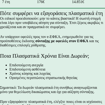
7 έτη
176€
14.851€
Πότε συμφέρει να εξαγοράσεις πλασματικά έτη
Οι ειδικοί προειδοποιούν: μην το κάνεις βιαστικά! Η σωστή στιγμή
είναι λίγο πριν υποβάλεις αίτηση για σύνταξη. Έτσι ξέρεις ακριβώς τι
χρειάζεσαι και αν πραγματικά σε συμφέρει.
Αν υπάρχουν οφειλές προς τον e-ΕΦΚΑ, ενημερωθείτε για τις
προϋποθέσεις έκδοσης
σύνταξης με οφειλές στον ΕΦΚΑ
και τις
διαθέσιμες επιλογές ρύθμισης.
Ποια Πλασματικά Χρόνια Είναι Δωρεάν;
Επιδοτούμενη ανεργία
Επιδοτούμενη ασθένεια
Χρόνος κύησης και λοχείας
Ορισμένες περιπτώσεις στρατιωτικής θητείας
Σημαντικό: Τα δωρεάν πλασματικά έτη συνήθως αναγνωρίζονται
μόνο για θεμελίωση δικαιώματος και όχι για αύξηση σύνταξης.
Πριν εξαγοράσετε πλασματικά έτη, ελέγξτε ποιες είναι οι ισχύουσες