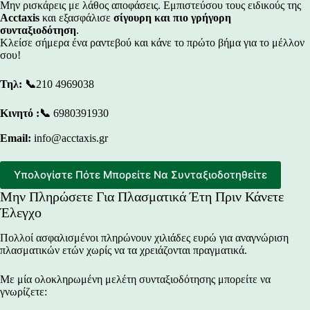
Μην ρισκάρεις με λάθος αποφάσεις. Εμπιστεύσου τους ειδικούς της
Acctaxis
και εξασφάλισε
σίγουρη και πιο γρήγορη
συνταξιοδότηση
.
Κλείσε σήμερα ένα ραντεβού και κάνε το πρώτο βήμα για το μέλλον
σου!
Τηλ:
📞
210 4969038
Κινητό :📞
6980391930
Email:
info@acctaxis.gr
Υπολογίστε Πότε Μπορείτε Να Συνταξιοδοτηθείτε
Μην Πληρώσετε Για Πλασματικά Έτη Πριν Κάνετε
Έλεγχο
Πολλοί ασφαλισμένοι πληρώνουν χιλιάδες ευρώ για αναγνώριση
πλασματικών ετών χωρίς να τα χρειάζονται πραγματικά.
Με μία ολοκληρωμένη
μελέτη συνταξιοδότησης
μπορείτε να
γνωρίζετε: