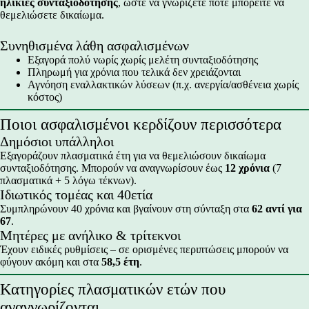
ηλικίες συνταξιοδότησης
,
ώστε να γνωρίζετε πότε μπορείτε να
θεμελιώσετε δικαίωμα.
Συνηθισμένα λάθη ασφαλισμένων
Εξαγορά πολύ νωρίς χωρίς
μελέτη
συνταξιοδότησης
Πληρωμή για χρόνια που τελικά δεν χρειάζονται
Αγνόηση εναλλακτικών λύσεων (π.χ. ανεργία/ασθένεια χωρίς
κόστος)
Ποιοι ασφαλισμένοι κερδίζουν περισσότερα
Δημόσιοι υπάλληλοι
Εξαγοράζουν πλασματικά έτη για να θεμελιώσουν δικαίωμα
συνταξιοδότησης. Μπορούν να αναγνωρίσουν έως
12 χρόνια
(7
πλασματικά + 5 λόγω τέκνων).
Ιδιωτικός τομέας και 40ετία
Συμπληρώνουν 40 χρόνια και βγαίνουν στη σύνταξη στα
62 αντί για
67
.
Μητέρες με ανήλικο & τρίτεκνοι
Έχουν ειδικές ρυθμίσεις – σε ορισμένες περιπτώσεις μπορούν να
φύγουν ακόμη και στα
58,5 έτη
.
Κατηγορίες πλασματικών ετών που
αναγνωρίζονται