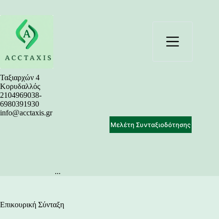
Μετάβαση
στο
περιεχόμενο
Ταξιαρχών 4
Κορυδαλλός
2104969038-
6980391930
info@acctaxis.gr
Μελέτη Συνταξιοδότησης
...
Επικουρική Σύνταξη