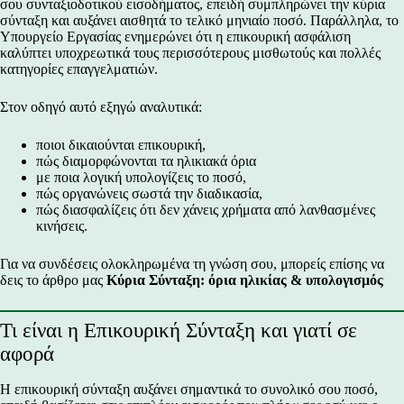
σου συνταξιοδοτικού εισοδήματος, επειδή συμπληρώνει την κύρια
σύνταξη και αυξάνει αισθητά το τελικό μηνιαίο ποσό. Παράλληλα, το
Υπουργείο Εργασίας ενημερώνει ότι η επικουρική ασφάλιση
καλύπτει υποχρεωτικά τους περισσότερους μισθωτούς και πολλές
κατηγορίες επαγγελματιών.
Στον οδηγό αυτό εξηγώ αναλυτικά:
ποιοι δικαιούνται επικουρική,
πώς διαμορφώνονται τα ηλικιακά όρια
με ποια λογική υπολογίζεις το ποσό,
πώς οργανώνεις σωστά την διαδικασία,
πώς διασφαλίζεις ότι δεν χάνεις χρήματα από λανθασμένες
κινήσεις.
Για να συνδέσεις ολοκληρωμένα τη γνώση σου, μπορείς επίσης να
δεις το άρθρο μας
Κύρια Σύνταξη: όρια ηλικίας & υπολογισμός
Τι είναι η Επικουρική Σύνταξη και γιατί σε
αφορά
Η επικουρική σύνταξη αυξάνει σημαντικά το συνολικό σου ποσό,