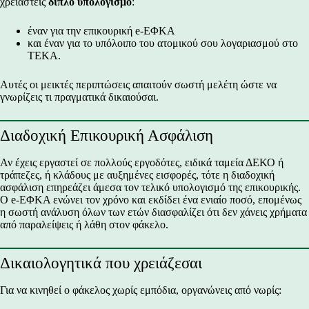
χρειαστείς
διπλό υπολογισμό
:
έναν για την επικουρική e-ΕΦΚΑ
και έναν για το υπόλοιπο του ατομικού σου λογαριασμού στο
ΤΕΚΑ.
Αυτές οι μεικτές περιπτώσεις απαιτούν σωστή μελέτη ώστε να
γνωρίζεις τι πραγματικά δικαιούσαι.
Διαδοχική Επικουρική Ασφάλιση
Αν έχεις εργαστεί σε πολλούς εργοδότες, ειδικά ταμεία ΔΕΚΟ ή
τράπεζες, ή κλάδους με αυξημένες εισφορές, τότε η διαδοχική
ασφάλιση επηρεάζει άμεσα τον τελικό υπολογισμό της επικουρικής.
Ο e-ΕΦΚΑ ενώνει τον χρόνο και εκδίδει ένα ενιαίο ποσό, επομένως
η σωστή ανάλυση όλων των ετών διασφαλίζει ότι δεν χάνεις χρήματα
από παραλείψεις ή λάθη στον φάκελο.
Δικαιολογητικά που χρειάζεσαι
Για να κινηθεί ο φάκελος χωρίς εμπόδια, οργανώνεις από νωρίς: