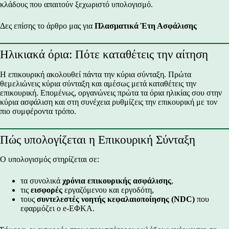
κλάδους που απαιτούν ξεχωριστό υπολογισμό.
Δες επίσης το άρθρο μας για
Πλασματικά Έτη Ασφάλισης
Ηλικιακά όρια: Πότε καταθέτεις την αίτηση
Η επικουρική ακολουθεί πάντα την κύρια σύνταξη. Πρώτα
θεμελιώνεις κύρια σύνταξη και αμέσως μετά καταθέτεις την
επικουρική. Επομένως, οργανώνεις πρώτα τα όρια ηλικίας σου στην
κύρια ασφάλιση και στη συνέχεια ρυθμίζεις την επικουρική με τον
πιο συμφέροντα τρόπο.
Πώς υπολογίζεται η Επικουρική Σύνταξη
Ο υπολογισμός στηρίζεται σε:
τα συνολικά
χρόνια επικουρικής ασφάλισης
,
τις
εισφορές
εργαζόμενου και εργοδότη,
τους
συντελεστές νοητής κεφαλαιοποίησης (NDC)
που
εφαρμόζει ο e-ΕΦΚΑ.