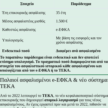
Στοιχείο
Παράδειγμα
Έτη επικουρικής ασφάλισης
35 έτη
Μέσος ασφαλιστέος μισθός
1.500 €
Καθεστώς ασφάλισης
e-ΕΦΚΑ
Με βάση τις εισφορές και τον
Υπολογισμός
χρόνο ασφάλισης
Ενδεικτικό ποσό
Διαφέρει ανά ασφαλισμένο
Το παραπάνω παράδειγμα είναι ενδεικτικό και δεν αποτελεί
επίσημο υπολογισμό. Το πραγματικό ποσό διαμορφώνεται από τα
στοιχεία του ασφαλιστικού ιστορικού κάθε ασφαλισμένου και
υπολογίζεται από τον e-ΕΦΚΑ ή το ΤΕΚΑ.
Παλαιοί ασφαλισμένοι e-ΕΦΚΑ & νέο σύστημα
ΤΕΚΑ
Από το 2022 λειτουργεί το
ΤΕΚΑ
, το νέο κεφαλαιοποιητικό σύστημα
επικουρικής που δημιουργεί
ατομικό λογαριασμό
για τους νέους
ασφαλισμένους. Αν έχεις εργαστεί πριν και μετά το 2022, πιθανόν να