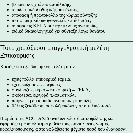
βεβαιώσεις χρόνου ασφάλισης,
αποδεικτικά διαδοχικής ασφάλισης,
απόφαση ή πρωτόκολλο της κύριας σύνταξης,
πιστοποιητικά οικογενειακής κατάστασης,
αποφάσεις ΚΕΠΑ σε περιπτώσεις αναπηρίας,
ειδικά δικαιολογητικά για σύνταξη λόγω θανάτου.
Πότε χρειάζεσαι επαγγελματική μελέτη
Επικουρικής
Χρειάζεσαι εξειδικευμένη μελέτη όταν:
έχεις πολλά επικουρικά ταμεία,
έχεις αυξημένες εισφορές,
συνδυάζεις κύρια – επικουρική – ΤΕΚΑ,
σκέφτεσαι εξαγορά πλασματικών,
παίρνεις ή δικαιούσαι αναπηρική σύνταξη,
θέλεις ξεκάθαρη, ασφαλή εικόνα για το τελικό ποσό.
Η ομάδα της ACCTAXIS αναλύει κάθε έτος ασφάλισης και
εφαρμόζει με απόλυτη ακρίβεια τους συντελεστές νοητής
κεφαλαιοποίησης, ώστε να λάβεις το μέγιστο ποσό που δικαιούσαι.