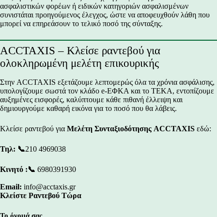
ασφαλιστικών φορέων ή ειδικών κατηγοριών ασφαλισμένων
συνιστάται προηγούμενος έλεγχος, ώστε να αποφευχθούν λάθη που
μπορεί να επηρεάσουν το τελικό ποσό της σύνταξης.
ACCTAXIS – Κλείσε ραντεβού για
ολοκληρωμένη μελέτη επικουρικής
Στην ACCTAXIS εξετάζουμε λεπτομερώς όλα τα χρόνια ασφάλισης,
υπολογίζουμε σωστά τον κλάδο e-ΕΦΚΑ και το ΤΕΚΑ, εντοπίζουμε
αυξημένες εισφορές, καλύπτουμε κάθε πιθανή έλλειψη και
δημιουργούμε καθαρή εικόνα για το ποσό που θα λάβεις.
Κλείσε ραντεβού για
Μελέτη Συνταξιοδότησης ACCTAXIS
εδώ:
Τηλ:
📞
210 4969038
Κινητό :📞
6980391930
Email:
info@acctaxis.gr
Κλείστε Ραντεβού Τώρα
Το όνομά σας