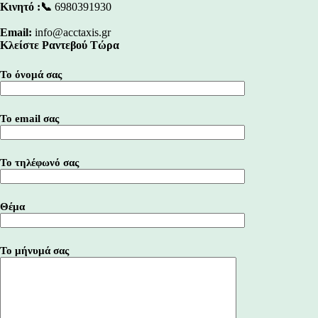
Κινητό :📞
6980391930
Email:
info@acctaxis.gr
Κλείστε Ραντεβού Τώρα
Το όνομά σας
Το email σας
Το τηλέφωνό σας
Θέμα
Το μήνυμά σας