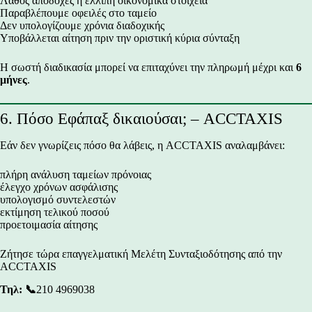
Λάθος αποδοχές ή ελλιπή οικονομικά στοιχεία
Παραβλέπουμε οφειλές στο ταμείο
Δεν υπολογίζουμε χρόνια διαδοχικής
Υποβάλλεται αίτηση πριν την οριστική κύρια σύνταξη
Η σωστή διαδικασία μπορεί να επιταχύνει την πληρωμή μέχρι και
6
μήνες
.
6. Πόσο Εφάπαξ δικαιούσαι; – ACCTAXIS
Εάν δεν γνωρίζεις πόσο θα λάβεις, η ACCTAXIS αναλαμβάνει:
πλήρη ανάλυση ταμείων πρόνοιας
έλεγχο χρόνων ασφάλισης
υπολογισμό συντελεστών
εκτίμηση τελικού ποσού
προετοιμασία αίτησης
Ζήτησε τώρα επαγγελματική Μελέτη Συνταξιοδότησης από την
ACCTAXIS
Τηλ:
📞
210 4969038