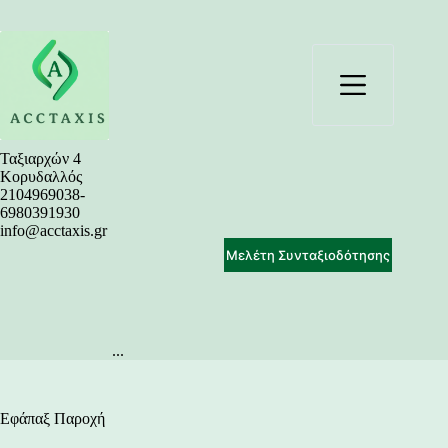
Μετάβαση
στο
περιεχόμενο
Ταξιαρχών 4
Κορυδαλλός
2104969038-
6980391930
info@acctaxis.gr
Μελέτη Συνταξιοδότησης
...
Εφάπαξ Παροχή