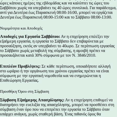
ώρες κάποιες ημέρες της εβδομάδας και να καλύπτει τις ώρες του
Σαββάτου χωρίς να υπερβαίνει τις 40 ώρες συνολικά. Για παράδειγμα,
αντί για Δευτέρα έως Παρασκευή 08:00-16:00, μπορεί να εργάζεται
Δευτέρα έως Παρασκευή 08:00-15:00 και το Σάββατο 08:00-13:00.
Νομιμότητα και Αποδοχές
Αποδοχές για Εργασία Σαββάτου:
Αν η επιχείρηση επιλέξει την
εξαήμερη εργασία, η εργασία το Σάββατο δεν επιβαρύνεται με
προσαύξηση, εκτός αν υπερβαίνει το 40ωρο. Σε περίπτωση εργασίας
το Σάββατο χωρίς μεταβολή της σύμβασης, η αμοιβή πρέπει να
προσαυξάνεται κατά 30% σύμφωνα με τον Ν. 3846/2010.
Επιπλέον Προβλέψεις:
Σε κάθε περίπτωση, οποιαδήποτε αλλαγή
στο ωράριο ή την οργάνωση του χρόνου εργασίας πρέπει να είναι
σύμφωνη με την εργατική νομοθεσία και να ενημερώνεται η
Επιθεώρηση Εργασίας.
Προσθήκη Όρου στη Σύμβαση
Σύμβαση Εξαήμερης Απασχόλησης:
Αν η επιχείρηση επιθυμεί να
διατηρήσει την ευελιξία της απασχόλησης, μπορεί να προσθέσει στη
σύμβαση έναν όρο που να επιτρέπει την εργασία το Σάββατο όταν
υπάρχει ανάγκη, χωρίς σταθερή βάση. Ένας πιθανός όρος θα