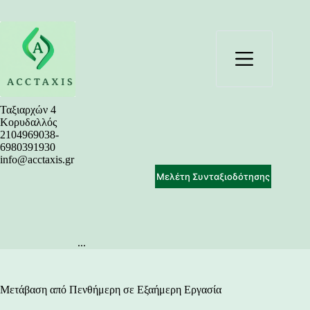
Μετάβαση
στο
περιεχόμενο
Ταξιαρχών 4
Κορυδαλλός
2104969038-
6980391930
info@acctaxis.gr
Μελέτη Συνταξιοδότησης
...
Μετάβαση από Πενθήμερη σε Εξαήμερη Εργασία