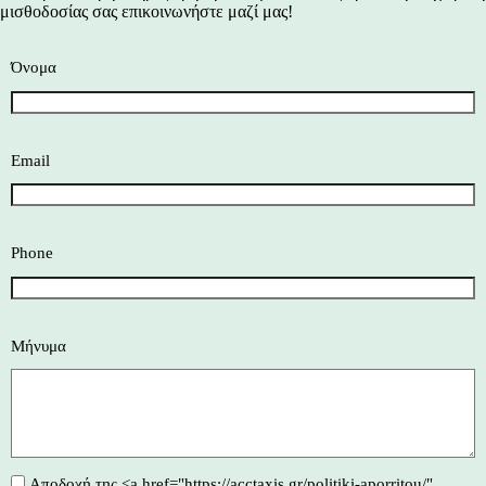
μισθοδοσίας
σας επικοινωνήστε μαζί μας!
Όνομα
Email
Phone
Μήνυμα
Αποδοχή της <a href="https://acctaxis.gr/politiki-aporritou/"