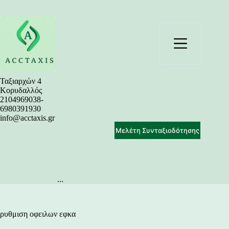
Μετάβαση
στο
περιεχόμενο
Ταξιαρχών 4
Κορυδαλλός
2104969038-
6980391930
info@acctaxis.gr
Μελέτη Συνταξιοδότησης
...
ρυθμιση οφειλων εφκα