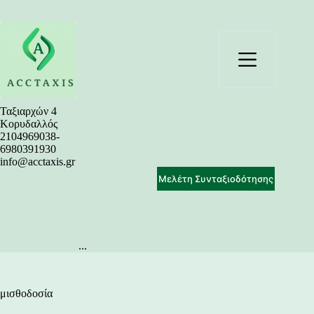
Μετάβαση
στο
περιεχόμενο
Ταξιαρχών 4
Κορυδαλλός
2104969038-
6980391930
info@acctaxis.gr
Μελέτη Συνταξιοδότησης
...
μισθοδοσία