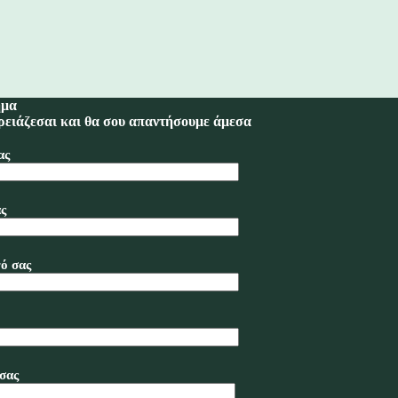
ημα
ρειάζεσαι και θα σου απαντήσουμε άμεσα
ας
ς
ό σας
σας