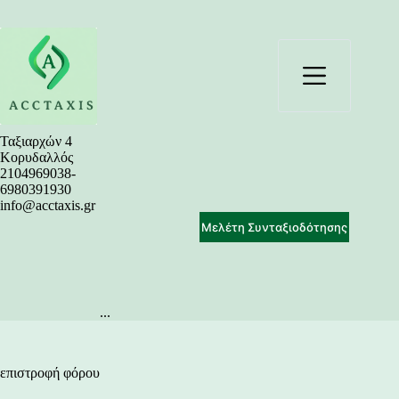
Μετάβαση
στο
περιεχόμενο
Ταξιαρχών 4
Κορυδαλλός
2104969038-
6980391930
info@acctaxis.gr
Μελέτη Συνταξιοδότησης
...
επιστροφή φόρου