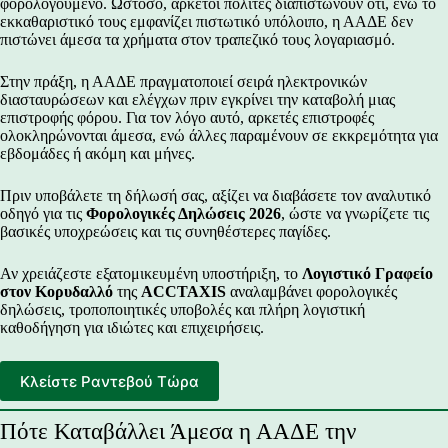
φορολογούμενο. Ωστόσο, αρκετοί πολίτες διαπιστώνουν ότι, ενώ το
εκκαθαριστικό τους εμφανίζει πιστωτικό υπόλοιπο, η ΑΑΔΕ δεν
πιστώνει άμεσα τα χρήματα στον τραπεζικό τους λογαριασμό.
Στην πράξη, η ΑΑΔΕ πραγματοποιεί σειρά ηλεκτρονικών
διασταυρώσεων και ελέγχων πριν εγκρίνει την καταβολή μιας
επιστροφής φόρου. Για τον λόγο αυτό, αρκετές επιστροφές
ολοκληρώνονται άμεσα, ενώ άλλες παραμένουν σε εκκρεμότητα για
εβδομάδες ή ακόμη και μήνες.
Πριν υποβάλετε τη δήλωσή σας, αξίζει να διαβάσετε τον αναλυτικό
οδηγό για τις
Φορολογικές Δηλώσεις 2026
,
ώστε να γνωρίζετε τις
βασικές υποχρεώσεις και τις συνηθέστερες παγίδες.
Αν χρειάζεστε εξατομικευμένη υποστήριξη, το
Λογιστικό Γραφείο
στον Κορυδαλλό
της
ACCTAXIS
αναλαμβάνει φορολογικές
δηλώσεις, τροποποιητικές υποβολές και πλήρη λογιστική
καθοδήγηση για ιδιώτες και επιχειρήσεις.
Κλείστε Ραντεβού Τώρα
Πότε Καταβάλλει Άμεσα η ΑΑΔΕ την