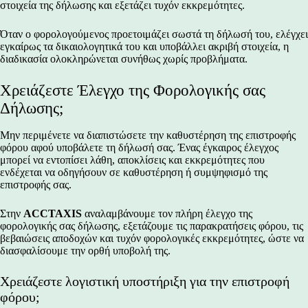
στοιχεία της δήλωσης και εξετάζει τυχόν εκκρεμότητες.
Όταν ο φορολογούμενος προετοιμάζει σωστά τη δήλωσή του, ελέγχει
εγκαίρως τα δικαιολογητικά του και υποβάλλει ακριβή στοιχεία, η
διαδικασία ολοκληρώνεται συνήθως χωρίς προβλήματα.
Χρειάζεστε Έλεγχο της Φορολογικής σας
Δήλωσης;
Μην περιμένετε να διαπιστώσετε την καθυστέρηση της επιστροφής
φόρου αφού υποβάλετε τη δήλωσή σας. Ένας έγκαιρος έλεγχος
μπορεί να εντοπίσει λάθη, αποκλίσεις και εκκρεμότητες που
ενδέχεται να οδηγήσουν σε καθυστέρηση ή συμψηφισμό της
επιστροφής σας.
Στην
ACCTAXIS
αναλαμβάνουμε τον πλήρη έλεγχο της
φορολογικής σας δήλωσης, εξετάζουμε τις παρακρατήσεις φόρου, τις
βεβαιώσεις αποδοχών και τυχόν φορολογικές εκκρεμότητες, ώστε να
διασφαλίσουμε την ορθή υποβολή της.
Χρειάζεστε λογιστική υποστήριξη για την επιστροφή
φόρου;