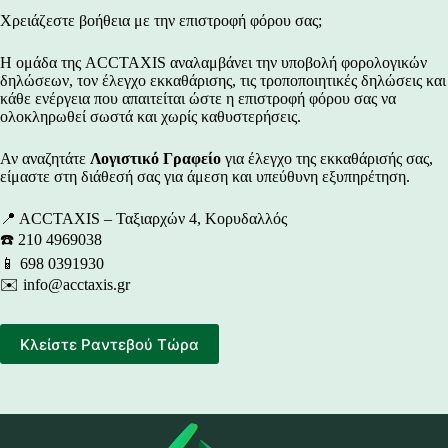
Χρειάζεστε βοήθεια με την επιστροφή φόρου σας;
Η ομάδα της ACCTAXIS αναλαμβάνει την υποβολή φορολογικών
δηλώσεων, τον έλεγχο εκκαθάρισης, τις τροποποιητικές δηλώσεις και
κάθε ενέργεια που απαιτείται ώστε η επιστροφή φόρου σας να
ολοκληρωθεί σωστά και χωρίς καθυστερήσεις.
Αν αναζητάτε
Λογιστικό Γραφείο
για έλεγχο της εκκαθάρισής σας,
είμαστε στη διάθεσή σας για άμεση και υπεύθυνη εξυπηρέτηση.
📍 ACCTAXIS – Ταξιαρχών 4, Κορυδαλλός
☎️ 210 4969038
📱 698 0391930
✉️
info@acctaxis.gr
Κλείστε Ραντεβού Τώρα