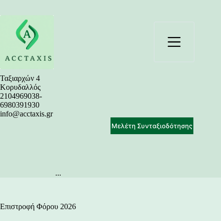
Μετάβαση
στο
περιεχόμενο
Ταξιαρχών 4
Κορυδαλλός
2104969038-
6980391930
info@acctaxis.gr
Μελέτη Συνταξιοδότησης
...
Επιστροφή Φόρου 2026