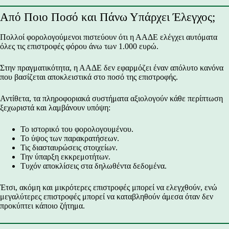
Από Ποιο Ποσό και Πάνω Υπάρχει Έλεγχος;
Πολλοί φορολογούμενοι πιστεύουν ότι η ΑΑΔΕ ελέγχει αυτόματα
όλες τις επιστροφές φόρου άνω των 1.000 ευρώ.
Στην πραγματικότητα, η ΑΑΔΕ δεν εφαρμόζει έναν απόλυτο κανόνα
που βασίζεται αποκλειστικά στο ποσό της επιστροφής.
Αντίθετα, τα πληροφοριακά συστήματα αξιολογούν κάθε περίπτωση
ξεχωριστά και λαμβάνουν υπόψη:
Το ιστορικό του φορολογουμένου.
Το ύψος των παρακρατήσεων.
Τις διασταυρώσεις στοιχείων.
Την ύπαρξη εκκρεμοτήτων.
Τυχόν αποκλίσεις στα δηλωθέντα δεδομένα.
Έτσι, ακόμη και μικρότερες επιστροφές μπορεί να ελεγχθούν, ενώ
μεγαλύτερες επιστροφές μπορεί να καταβληθούν άμεσα όταν δεν
προκύπτει κάποιο ζήτημα.