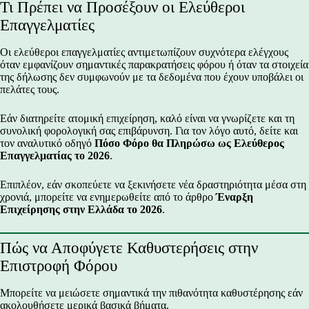
Τι Πρέπει να Προσέξουν οι Ελεύθεροι
Επαγγελματίες
Οι ελεύθεροι επαγγελματίες αντιμετωπίζουν συχνότερα ελέγχους
όταν εμφανίζουν σημαντικές παρακρατήσεις φόρου ή όταν τα στοιχεία
της δήλωσης δεν συμφωνούν με τα δεδομένα που έχουν υποβάλει οι
πελάτες τους.
Εάν διατηρείτε ατομική επιχείρηση, καλό είναι να γνωρίζετε και τη
συνολική φορολογική σας επιβάρυνση. Για τον λόγο αυτό, δείτε και
τον αναλυτικό οδηγό
Πόσο Φόρο θα Πληρώσω ως Ελεύθερος
Επαγγελματίας το 2026
.
Επιπλέον, εάν σκοπεύετε να ξεκινήσετε νέα δραστηριότητα μέσα στη
χρονιά, μπορείτε να ενημερωθείτε από το άρθρο
Έναρξη
Επιχείρησης στην Ελλάδα το 2026
.
Πώς να Αποφύγετε Καθυστερήσεις στην
Επιστροφή Φόρου
Μπορείτε να μειώσετε σημαντικά την πιθανότητα καθυστέρησης εάν
ακολουθήσετε μερικά βασικά βήματα.