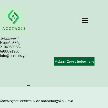
Μετάβαση
στο
περιεχόμενο
Ταξιαρχών 4
Κορυδαλλός
2104969038-
6980391930
info@acctaxis.gr
Μελέτη Συνταξιοδότησης
...
δαπανες που εκπτιτουν σε αυτοαπασχολουμενο