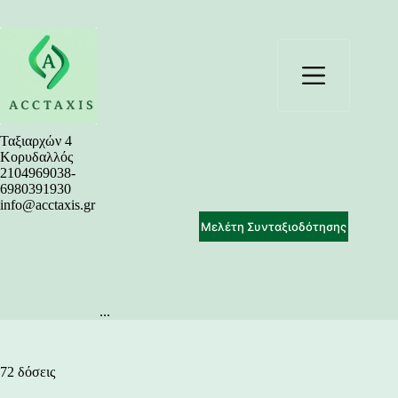
Μετάβαση
στο
περιεχόμενο
Ταξιαρχών 4
Κορυδαλλός
2104969038-
6980391930
info@acctaxis.gr
Μελέτη Συνταξιοδότησης
...
72 δόσεις