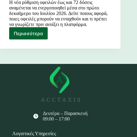
Η νέα ρύθμιση οφειλών έως και 72 δόσεις
αναμένεται να ενεργοποιηθεί μέσα στο πρώτο
δεκαήμερο του Ιουλίου 2026. Δείτε ποιους αφορά,
ποιες οφειλές μπορούν να ενταχθούν και τι πρέπει
να γνωρίζετε πριν ανοίξει η πλατφόρμα.
Περισσότερα
Ρύθμιση
Οφειλών
Δευτέρα – Παρασκευή
09:00 – 17:00
Λογιστικές Υπηρεσίες