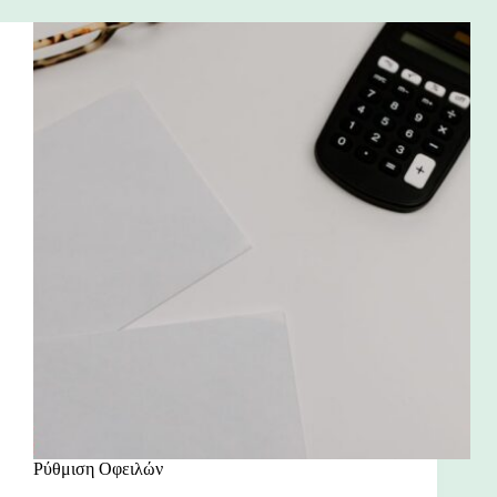
Ρύθμιση Οφειλών