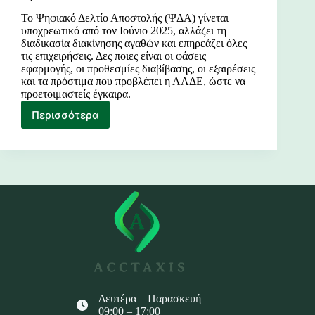
Το Ψηφιακό Δελτίο Αποστολής (ΨΔΑ) γίνεται
υποχρεωτικό από τον Ιούνιο 2025, αλλάζει τη
διαδικασία διακίνησης αγαθών και επηρεάζει όλες
τις επιχειρήσεις. Δες ποιες είναι οι φάσεις
εφαρμογής, οι προθεσμίες διαβίβασης, οι εξαιρέσεις
και τα πρόστιμα που προβλέπει η ΑΑΔΕ, ώστε να
προετοιμαστείς έγκαιρα.
Περισσότερα
Ψηφιακό
Δελτίο
Αποστολής
–
Διακίνηση
Παγίων
&
Αγαθών
Δευτέρα – Παρασκευή
09:00 – 17:00