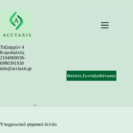
Μετάβαση
στο
περιεχόμενο
Ταξιαρχών 4
Κορυδαλλός
2104969038-
6980391930
info@acctaxis.gr
Μελέτη Συνταξιοδότησης
...
Υποχρεωτικό ψηφιακό δελτίο