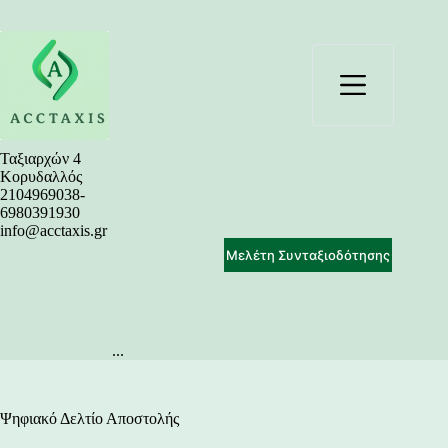
Μετάβαση
στο
περιεχόμενο
Ταξιαρχών 4
Κορυδαλλός
2104969038-
6980391930
info@acctaxis.gr
Μελέτη Συνταξιοδότησης
...
Ψηφιακό Δελτίο Αποστολής