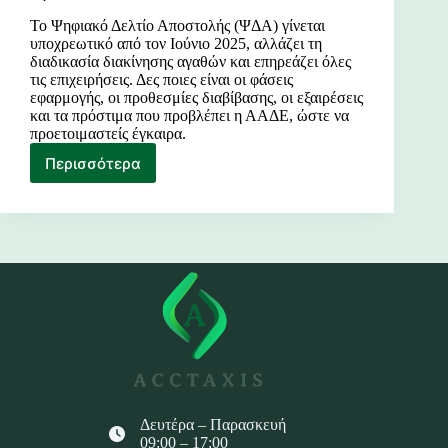
Το Ψηφιακό Δελτίο Αποστολής (ΨΔΑ) γίνεται
υποχρεωτικό από τον Ιούνιο 2025, αλλάζει τη
διαδικασία διακίνησης αγαθών και επηρεάζει όλες
τις επιχειρήσεις. Δες ποιες είναι οι φάσεις
εφαρμογής, οι προθεσμίες διαβίβασης, οι εξαιρέσεις
και τα πρόστιμα που προβλέπει η ΑΑΔΕ, ώστε να
προετοιμαστείς έγκαιρα.
Περισσότερα
Ψηφιακό
Δελτίο
Αποστολής
–
Διακίνηση
Παγίων
&
Αγαθών
Δευτέρα – Παρασκευή
09:00 – 17:00