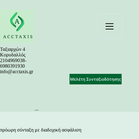
Μετάβαση
στο
περιεχόμενο
Ταξιαρχών 4
Κορυδαλλός
2104969038-
6980391930
info@acctaxis.gr
Μελέτη Συνταξιοδότησης
...
πρόωρη σύνταξη με διαδοχική ασφάλιση