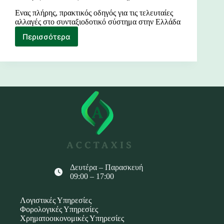
Ενας πλήρης, πρακτικός οδηγός για τις τελευταίες
αλλαγές στο συνταξιοδοτικό σύστημα στην Ελλάδα
Περισσότερα
Πλήρης,
πρακτικός
οδηγός
για
τις
τελευταίες
αλλαγές
στο
συνταξιοδοτικό
σύστημα
Δευτέρα – Παρασκευή
09:00 – 17:00
Λογιστικές Υπηρεσίες
Φορολογικές Υπηρεσίες
Χρηματοοικονομικές Υπηρεσίες