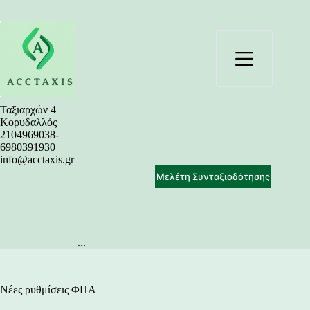
Μετάβαση
στο
περιεχόμενο
Ταξιαρχών 4
Κορυδαλλός
2104969038-
6980391930
info@acctaxis.gr
Μελέτη Συνταξιοδότησης
...
Νέες ρυθμίσεις ΦΠΑ