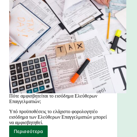
Πότε αμφισβητείται το εισόδημα Ελεύθερων
Επαγγελματιών;
Υπό προϋποθέσεις το ελάχιστο φορολογητέο
εισόδημα των Ελεύθερων Επαγγελματιών μπορεί
να αμφισβητηθεί.
Περισσότερα
Πότε