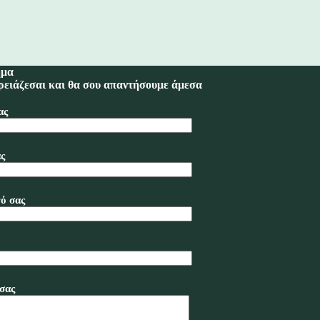
ημα
ρειάζεσαι και θα σου απαντήσουμε άμεσα
ας
ς
ό σας
σας