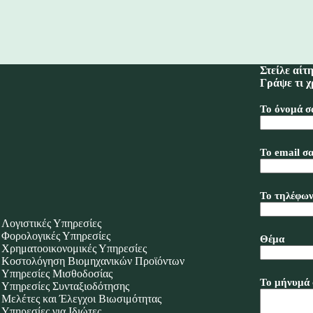
Στείλε αίτ
Γράψε τι χ
Το όνομά σ
Το email σα
Το τηλέφων
Λογιστικές Υπηρεσίες
Φορολογικές Υπηρεσίες
Θέμα
Χρηματοοικονομικές Υπηρεσίες
Κοστολόγηση Βιομηχανικών Προϊόντων
Υπηρεσίες Μισθοδοσίας
Το μήνυμά 
Υπηρεσίες Συνταξιοδότησης
Μελέτες και Έλεγχοι Βιωσιμότητας
Υπηρεσίες για Ιδιώτες