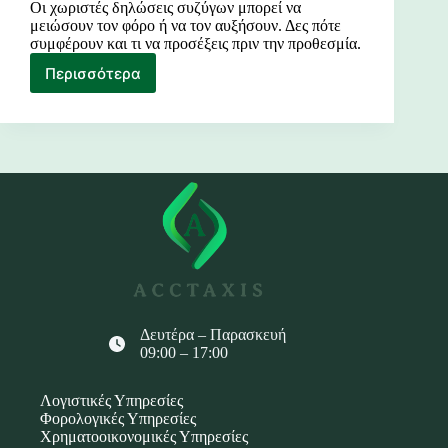
Οι χωριστές δηλώσεις συζύγων μπορεί να
μειώσουν τον φόρο ή να τον αυξήσουν. Δες πότε
συμφέρουν και τι να προσέξεις πριν την προθεσμία.
Περισσότερα
Χωριστές
Δηλώσεις
Συζύγων
Δευτέρα – Παρασκευή
09:00 – 17:00
Λογιστικές Υπηρεσίες
Φορολογικές Υπηρεσίες
Χρηματοοικονομικές Υπηρεσίες