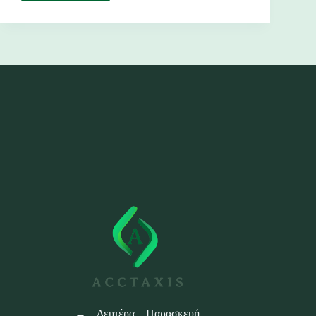
IRIS
μεταξύ
ιδιωτών
Δευτέρα – Παρασκευή