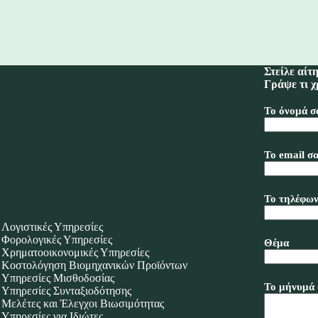
Στείλε αίτ
Γράψε τι χ
Το όνομά σ
Το email σα
Το τηλέφων
Λογιστικές Υπηρεσίες
Φορολογικές Υπηρεσίες
Θέμα
Χρηματοοικονομικές Υπηρεσίες
Κοστολόγηση Βιομηχανικών Προϊόντων
Υπηρεσίες Μισθοδοσίας
Το μήνυμά 
Υπηρεσίες Συνταξιοδότησης
Μελέτες και Έλεγχοι Βιωσιμότητας
Υπηρεσίες για Ιδιώτες