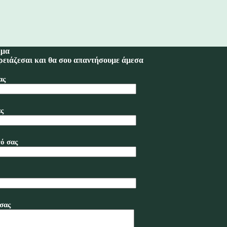
ημα
ρειάζεσαι και θα σου απαντήσουμε άμεσα
ας
ς
ό σας
σας