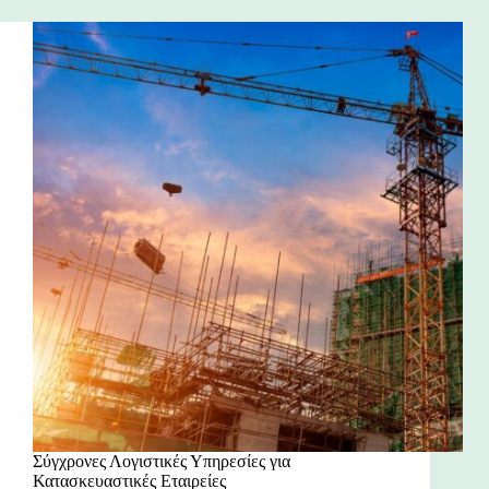
Σύγχρονες Λογιστικές Υπηρεσίες για
Κατασκευαστικές Εταιρείες