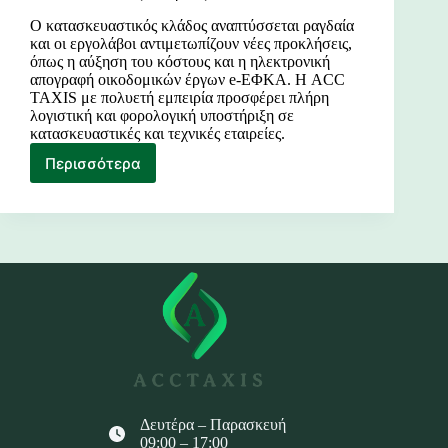
Ο κατασκευαστικός κλάδος αναπτύσσεται ραγδαία
και οι εργολάβοι αντιμετωπίζουν νέες προκλήσεις,
όπως η αύξηση του κόστους και η ηλεκτρονική
απογραφή οικοδομικών έργων e-ΕΦΚΑ. Η ACC
TAXIS με πολυετή εμπειρία προσφέρει πλήρη
λογιστική και φορολογική υποστήριξη σε
κατασκευαστικές και τεχνικές εταιρείες.
Περισσότερα
Σύγχρονες
Λογιστικές
Υπηρεσίες
για
Κατασκευαστικές
Εταιρείες
Δευτέρα – Παρασκευή
09:00 – 17:00