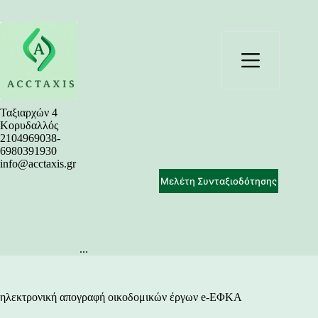
Μετάβαση
στο
περιεχόμενο
Ταξιαρχών 4
Κορυδαλλός
2104969038-
6980391930
info@acctaxis.gr
Μελέτη Συνταξιοδότησης
...
ηλεκτρονική απογραφή οικοδομικών έργων e-ΕΦΚΑ