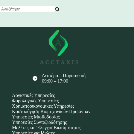
No
results
Δευτέρα – Παρασκευή
09:00 – 17:00
Λογιστικές Υπηρεσίες
Φορολογικές Υπηρεσίες
Χρηματοοικονομικές Υπηρεσίες
Κοστολόγηση Βιομηχανικών Προϊόντων
Υπηρεσίες Μισθοδοσίας
Υπηρεσίες Συνταξιοδότησης
Μελέτες και Έλεγχοι Βιωσιμότητας
Υπηρεσίες για Ιδιώτες