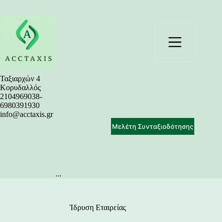
Μετάβαση
στο
περιεχόμενο
Ταξιαρχών 4
Κορυδαλλός
2104969038-
6980391930
info@acctaxis.gr
Μελέτη Συνταξιοδότησης
...
Ίδρυση Εταιρείας