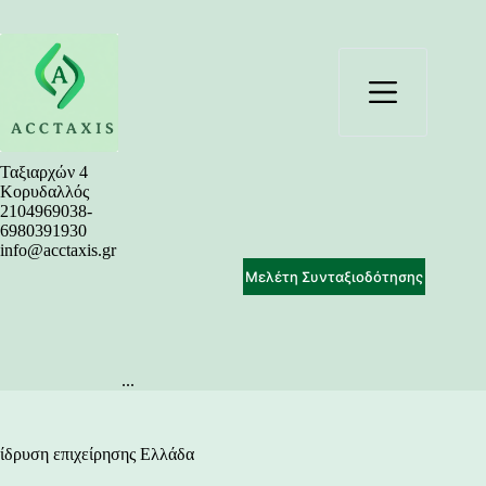
Μετάβαση
στο
περιεχόμενο
Ταξιαρχών 4
Κορυδαλλός
2104969038-
6980391930
info@acctaxis.gr
Μελέτη Συνταξιοδότησης
...
ίδρυση επιχείρησης Ελλάδα