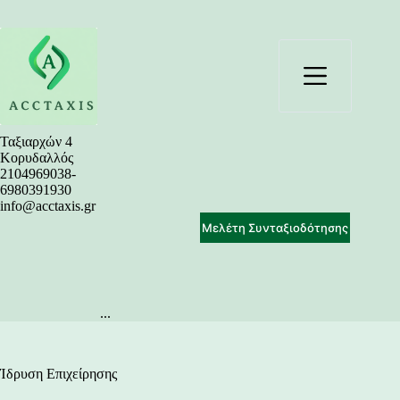
Μετάβαση
στο
περιεχόμενο
Ταξιαρχών 4
Κορυδαλλός
2104969038-
6980391930
info@acctaxis.gr
Μελέτη Συνταξιοδότησης
...
Ίδρυση Επιχείρησης