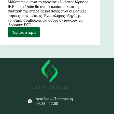
Μάθετε ποιο είναι το πραγματικό κόστος ίδρυσης
ΙΚΕ, ποια έξοδα θα αντιμετωπίσετε κατά τη
σύσταση της εταιρείας και ποιες είναι οι βασικές
ετήσιες υποχρεώσεις. Ένας πλήρης οδηγός με
χρήσιμες συμβουλές για όσους σχεδιάζουν να
ιδρύσουν ΙΚΕ.
Περισσότερα
Κόστος
Ίδρυσης
ΙΚΕ
Δευτέρα – Παρασκευή
09:00 – 17:00