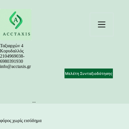
Μετάβαση
στο
περιεχόμενο
Ταξιαρχών 4
Κορυδαλλός
2104969038-
6980391930
info@acctaxis.gr
Μελέτη Συνταξιοδότησης
...
φόρος χωρίς εισόδημα