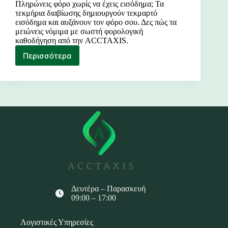
Πληρώνεις φόρο χωρίς να έχεις εισόδημα; Τα
τεκμήρια διαβίωσης δημιουργούν τεκμαρτό
εισόδημα και αυξάνουν τον φόρο σου. Δες πώς τα
μειώνεις νόμιμα με σωστή φορολογική
καθοδήγηση από την ACCTAXIS.
Περισσότερα
Τεκμήρια
διαβίωσης
Δευτέρα – Παρασκευή
09:00 – 17:00
Λογιστικές Υπηρεσίες