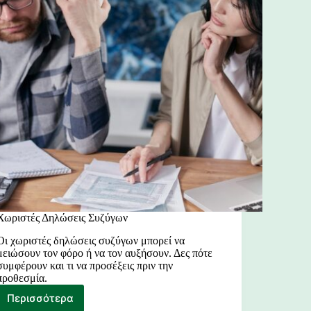
Χωριστές Δηλώσεις Συζύγων
Οι χωριστές δηλώσεις συζύγων μπορεί να
μειώσουν τον φόρο ή να τον αυξήσουν. Δες πότε
συμφέρουν και τι να προσέξεις πριν την
προθεσμία.
Περισσότερα
Χωριστές