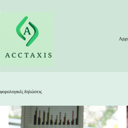
Μετάβαση
στο
περιεχόμενο
Αρχι
φορολογικές δηλώσεις