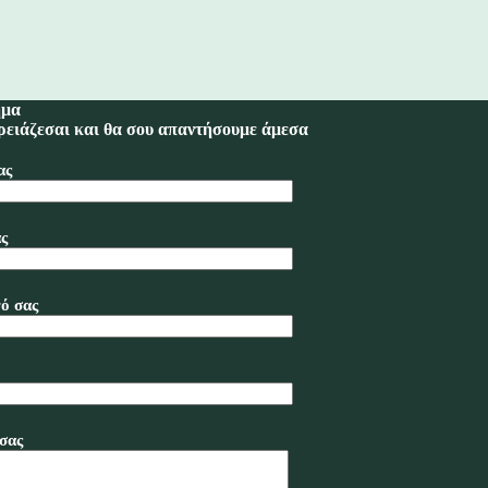
ημα
ρειάζεσαι και θα σου απαντήσουμε άμεσα
ας
ς
ό σας
σας