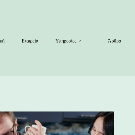
κή
Εταιρεία
Υπηρεσίες
Άρθρα