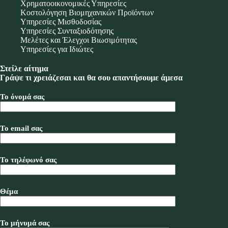
Χρηματοοικονομικές Υπηρεσίες
Κοστολόγηση Βιομηχανικών Προϊόντων
Υπηρεσίες Μισθοδοσίας
Υπηρεσίες Συνταξιοδότησης
Μελέτες και Έλεγχοι Βιωσιμότητας
Υπηρεσίες για Ιδιώτες
Στείλε αίτημα
Γράψε τι χρειάζεσαι και θα σου απαντήσουμε άμεσα
Το όνομά σας
Το email σας
Το τηλέφωνό σας
Θέμα
Το μήνυμά σας