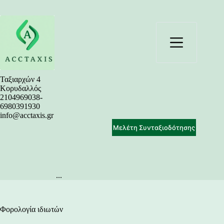
Μετάβαση
στο
περιεχόμενο
Ταξιαρχών 4
Κορυδαλλός
2104969038-
6980391930
info@acctaxis.gr
Μελέτη Συνταξιοδότησης
...
Φορολογία ιδιωτών