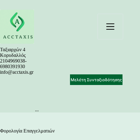
Μετάβαση
στο
περιεχόμενο
Ταξιαρχών 4
Κορυδαλλός
2104969038-
6980391930
info@acctaxis.gr
Μελέτη Συνταξιοδότησης
...
Φορολογία Επαγγελματιών