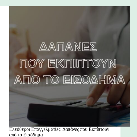
Ελεύθεροι Επαγγελματίες: Δαπάνες που Εκπίπτουν
από το Εισόδημα