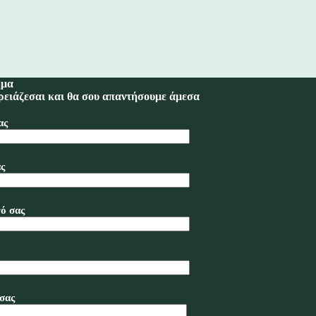
ημα
ρειάζεσαι και θα σου απαντήσουμε άμεσα
ας
ς
ό σας
σας