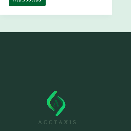
Υποχρεωτική
Εγγραφή
στο
Μητρώο
Ελέγχου
Προϊόντων