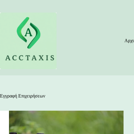
Μετάβαση
στο
περιεχόμενο
Αρχι
Εγγραφή Επιχειρήσεων