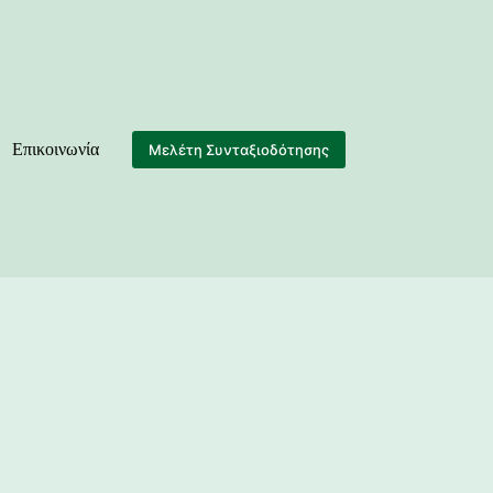
Επικοινωνία
Μελέτη Συνταξιοδότησης