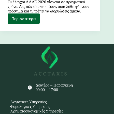
Οι έλεγχοι ΑΑΔΕ 2026 γίνονται σε πραγματικό
χρόνο. Δες πώς σε εντοπίζουν, ποια λάθη φέρνουν
πρόστιμα και τι πρέπει να διορθώσεις άμεσα.
Περισσότερα
Έλεγχοι
ΑΑΔΕ
2026
Δευτέρα – Παρασκευή
09:00 – 17:00
Λογιστικές Υπηρεσίες
Φορολογικές Υπηρεσίες
Χρηματοοικονομικές Υπηρεσίες