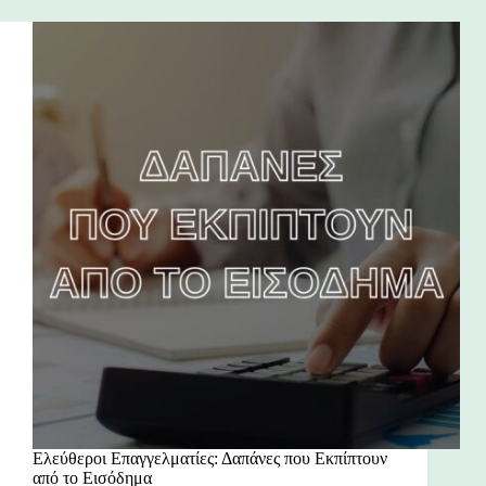
Ελεύθεροι Επαγγελματίες: Δαπάνες που Εκπίπτουν
από το Εισόδημα