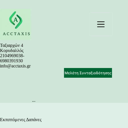
Μετάβαση
στο
περιεχόμενο
Ταξιαρχών 4
Κορυδαλλός
2104969038-
6980391930
info@acctaxis.gr
Μελέτη Συνταξιοδότησης
...
Εκπιπτόμενες Δαπάνες