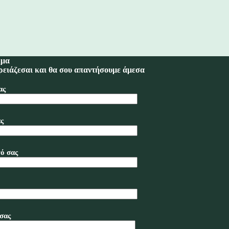
ημα
ρειάζεσαι και θα σου απαντήσουμε άμεσα
ας
ς
ό σας
σας