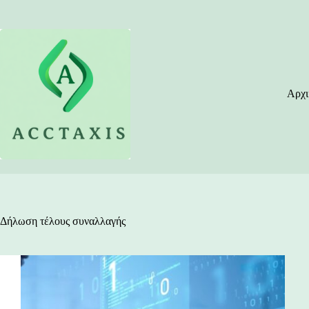
Μετάβαση
στο
περιεχόμενο
Αρχι
Δήλωση τέλους συναλλαγής