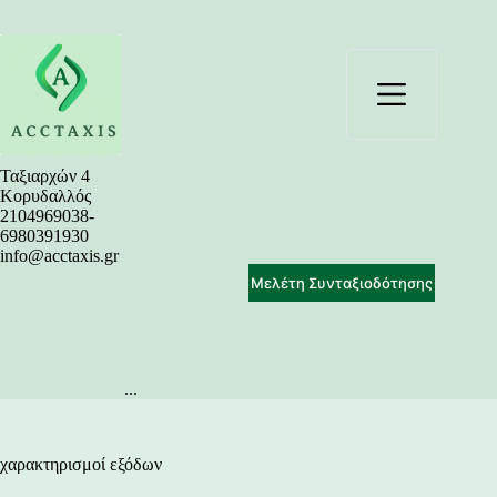
Μετάβαση
στο
περιεχόμενο
Ταξιαρχών 4
Κορυδαλλός
2104969038-
6980391930
info@acctaxis.gr
Μελέτη Συνταξιοδότησης
...
χαρακτηρισμοί εξόδων