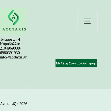
Μετάβαση
στο
περιεχόμενο
Ταξιαρχών 4
Κορυδαλλός
2104969038-
6980391930
info@acctaxis.gr
Μελέτη Συνταξιοδότησης
...
Ανακαινίζω 2026