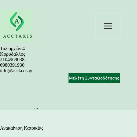
Μετάβαση
στο
περιεχόμενο
Ταξιαρχών 4
Κορυδαλλός
2104969038-
6980391930
info@acctaxis.gr
Μελέτη Συνταξιοδότησης
...
Ανακαίνιση Κατοικίας