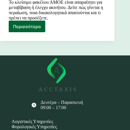
Το κλείσιμο φακέλου ΑΜΟΕ είναι απαραίτητο για
μεταβίβαση ή έλεγχο ακινήτου. Δείτε πώς γίνεται η
περαίωση, ποια δικαιολογητικά απαιτούνται και τι
πρέπει να προσέξετε.
Περισσότερα
Κλείσιμο
Φακέλου
ΑΜΟΕ
Δευτέρα – Παρασκευή
09:00 – 17:00
Λογιστικές Υπηρεσίες
Φορολογικές Υπηρεσίες