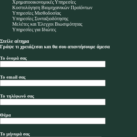
Χρηματοοικονομικές Υπηρεσίες
Κοστολόγηση Βιομηχανικών Προϊόντων
Υπηρεσίες Μισθοδοσίας
Υπηρεσίες Συνταξιοδότησης
Μελέτες και Έλεγχοι Βιωσιμότητας
Υπηρεσίες για Ιδιώτες
Στείλε αίτημα
Γράψε τι χρειάζεσαι και θα σου απαντήσουμε άμεσα
Το όνομά σας
Το email σας
Το τηλέφωνό σας
Θέμα
Το μήνυμά σας