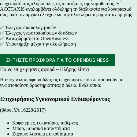
επιχείρησή σας πληροί όλες τις απαιτήσεις της νομοθεσίας. Η
ACCTAXIS αναλαμβάνει ολόκληρη τη διαδικασία για λογαριασμό
σας, από τον αρχικό έλεγχο έως την ολοκλήρωση της καταχώρησης.
✅ Έλεγχος δικαιολογητικών
✅ Έλεγχος γνωστοποιήσεων & αδειών
✅ Καταχώρηση στο OpenBusiness
✅ Υποστήριξη μέχρι την ολοκλήρωση
ΖΗΤΗΣΤΕ ΠΡΟΣΦΟΡΑ ΓΙΑ ΤΟ OPENBUSINESS
Ποιες επιχειρήσεις αφορά – Πλήρης λίστα
Η υποχρέωση αφορά
όλες
τις επιχειρήσεις που λειτουργούν με
γνωστοποίηση δραστηριότητας ή άδεια. Ενδεικτικά:
Επιχειρήσεις Υγειονομικού Ενδιαφέροντος
(βάσει ΥΑ 16228/2017)
Καφετέριες, εστιατόρια, ταβέρνες
Μπαρ, μουσικά καταστήματα
Ζαχαροπλαστεία με καθίσματα