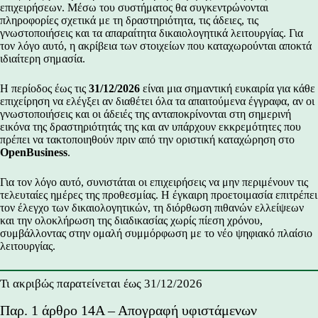
επιχειρήσεων. Μέσω του συστήματος θα συγκεντρώνονται
πληροφορίες σχετικά με τη δραστηριότητα, τις άδειες, τις
γνωστοποιήσεις και τα απαραίτητα δικαιολογητικά λειτουργίας. Για
τον λόγο αυτό, η ακρίβεια των στοιχείων που καταχωρούνται αποκτά
ιδιαίτερη σημασία.
Η περίοδος έως τις
31/12/2026
είναι μια σημαντική ευκαιρία για κάθε
επιχείρηση να ελέγξει αν διαθέτει όλα τα απαιτούμενα έγγραφα, αν οι
γνωστοποιήσεις και οι άδειές της ανταποκρίνονται στη σημερινή
εικόνα της δραστηριότητάς της και αν υπάρχουν εκκρεμότητες που
πρέπει να τακτοποιηθούν πριν από την οριστική καταχώρηση στο
OpenBusiness
.
Για τον λόγο αυτό, συνιστάται οι επιχειρήσεις να μην περιμένουν τις
τελευταίες ημέρες της προθεσμίας. Η έγκαιρη προετοιμασία επιτρέπει
τον έλεγχο των δικαιολογητικών, τη διόρθωση πιθανών ελλείψεων
και την ολοκλήρωση της διαδικασίας χωρίς πίεση χρόνου,
συμβάλλοντας στην ομαλή συμμόρφωση με το νέο ψηφιακό πλαίσιο
λειτουργίας.
Τι ακριβώς παρατείνεται έως 31/12/2026
Παρ. 1 άρθρο 14Α – Απογραφή υφιστάμενων