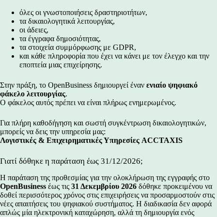
όλες οι γνωστοποιήσεις δραστηριοτήτων,
τα δικαιολογητικά λειτουργίας,
οι άδειες,
τα έγγραφα δημοσιότητας,
τα στοιχεία συμμόρφωσης με GDPR,
και κάθε πληροφορία που έχει να κάνει με τον έλεγχο και την
εποπτεία μιας επιχείρησης.
Στην πράξη, το OpenBusiness δημιουργεί έναν
ενιαίο ψηφιακό
φάκελο λειτουργίας
.
Ο φάκελος αυτός πρέπει να είναι πλήρως ενημερωμένος.
Για πλήρη καθοδήγηση και σωστή συγκέντρωση δικαιολογητικών,
μπορείς να δεις την υπηρεσία μας:
Λογιστικές & Επιχειρηματικές Υπηρεσίες ACCTAXIS
Γιατί δόθηκε η παράταση έως 31/12/2026;
Η παράταση της προθεσμίας για την ολοκλήρωση της εγγραφής στο
OpenBusiness
έως τις
31 Δεκεμβρίου 2026
δόθηκε προκειμένου να
δοθεί περισσότερος χρόνος στις επιχειρήσεις να προσαρμοστούν στις
νέες απαιτήσεις του ψηφιακού συστήματος. Η διαδικασία δεν αφορά
απλώς μία ηλεκτρονική καταχώρηση, αλλά τη δημιουργία ενός