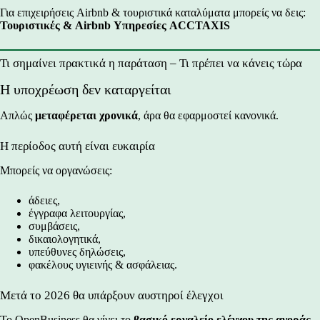
Για επιχειρήσεις Airbnb & τουριστικά καταλύματα μπορείς να δεις:
Τουριστικές & Airbnb Υπηρεσίες ACCTAXIS
Τι σημαίνει πρακτικά η παράταση – Τι πρέπει να κάνεις τώρα
Η υποχρέωση δεν καταργείται
Απλώς
μεταφέρεται χρονικά
, άρα θα εφαρμοστεί κανονικά.
Η περίοδος αυτή είναι ευκαιρία
Μπορείς να οργανώσεις:
άδειες,
έγγραφα λειτουργίας,
συμβάσεις,
δικαιολογητικά,
υπεύθυνες δηλώσεις,
φακέλους υγιεινής & ασφάλειας.
Μετά το 2026 θα υπάρξουν αυστηροί έλεγχοι
Το OpenBusiness θα γίνει το
βασικό εργαλείο ελέγχου της αγοράς
.