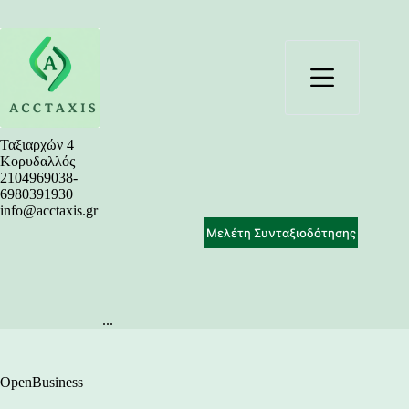
Μετάβαση
στο
περιεχόμενο
Ταξιαρχών 4
Κορυδαλλός
2104969038-
6980391930
info@acctaxis.gr
Μελέτη Συνταξιοδότησης
...
OpenBusiness