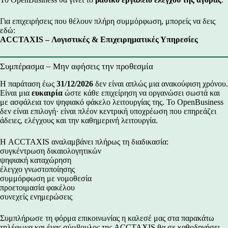
Για επιχειρήσεις που θέλουν πλήρη συμμόρφωση, μπορείς να δεις
εδώ:
ACCTAXIS – Λογιστικές & Επιχειρηματικές Υπηρεσίες
Συμπέρασμα – Μην αφήσεις την προθεσμία
Η παράταση έως
31/12/2026
δεν είναι απλώς μια ανακούφιση χρόνου.
Είναι μια
ευκαιρία
ώστε κάθε επιχείρηση να οργανώσει σωστά και
με ασφάλεια τον ψηφιακό φάκελο λειτουργίας της. Το OpenBusiness
δεν είναι επιλογή· είναι πλέον κεντρική υποχρέωση που επηρεάζει
άδειες, ελέγχους και την καθημερινή λειτουργία.
Η ACCTAXIS αναλαμβάνει πλήρως τη διαδικασία:
συγκέντρωση δικαιολογητικών
ψηφιακή καταχώρηση
έλεγχο γνωστοποίησης
συμμόρφωση με νομοθεσία
προετοιμασία φακέλου
συνεχείς ενημερώσεις
Συμπλήρωσε τη φόρμα επικοινωνίας η καλεσέ μας στα παρακάτω
τηλέφωνα και ένας σύμβουλος της ACCTAXIS θα σε καθοδηγήσει