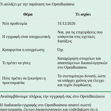
Τι αλλάζει με την παράταση του OpenBusiness
Θέμα
Τι ισχύει
Νέα προθεσμία
31/12/2026
Ναι, για τις επιχειρήσεις που
Η εγγραφή είναι υποχρεωτική;
υπάγονται στις σχετικές
διατάξεις
Καταργείται η υποχρέωση;
Όχι
Καταχώρηση στοιχείων και
Τι πρέπει να γίνει;
απαιτούμενων δικαιολογητικών
στο OpenBusiness
Το συντομότερο δυνατό, ώστε
Πότε πρέπει να ξεκινήσει η
να υπάρχει χρόνος για έλεγχο
προετοιμασία;
και τυχόν διορθώσεις
Αναλαμβάνουμε πλήρως την εγγραφή σας στο OpenBusiness
Η διαδικασία εγγραφής στο OpenBusiness απαιτεί σωστή
προετοιμασία, έλεγχο δικαιολογητικών και επιβεβαίωση ότι η