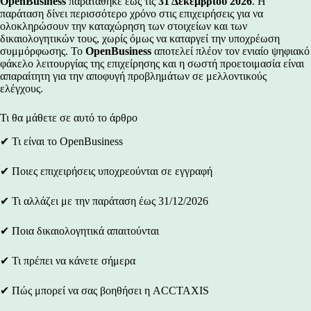
OpenBusiness
παρατάθηκε έως τις
31 Δεκεμβρίου 2026
. Η
παράταση δίνει περισσότερο χρόνο στις επιχειρήσεις για να
ολοκληρώσουν την καταχώρηση των στοιχείων και των
δικαιολογητικών τους, χωρίς όμως να καταργεί την υποχρέωση
συμμόρφωσης. Το
OpenBusiness
αποτελεί πλέον τον ενιαίο ψηφιακό
φάκελο λειτουργίας της επιχείρησης και η σωστή προετοιμασία είναι
απαραίτητη για την αποφυγή προβλημάτων σε μελλοντικούς
ελέγχους.
Τι θα μάθετε σε αυτό το άρθρο
✔ Τι είναι το OpenBusiness
✔ Ποιες επιχειρήσεις υποχρεούνται σε εγγραφή
✔ Τι αλλάζει με την παράταση έως 31/12/2026
✔ Ποια δικαιολογητικά απαιτούνται
✔ Τι πρέπει να κάνετε σήμερα
✔ Πώς μπορεί να σας βοηθήσει η ACCTAXIS