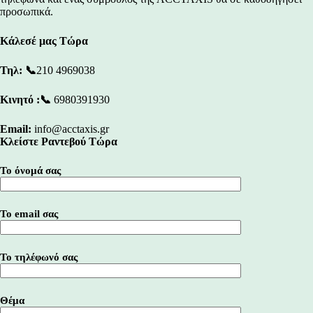
προσωπικά.
Κάλεσέ μας Τώρα
Τηλ:
📞
210 4969038
Κινητό :📞
6980391930
Email:
info@acctaxis.gr
Κλείστε Ραντεβού Τώρα
Το όνομά σας
Το email σας
Το τηλέφωνό σας
Θέμα