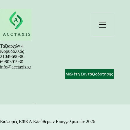
Μετάβαση
στο
περιεχόμενο
Ταξιαρχών 4
Κορυδαλλός
2104969038-
6980391930
info@acctaxis.gr
Μελέτη Συνταξιοδότησης
...
Εισφορές ΕΦΚΑ Ελεύθερων Επαγγελματιών 2026