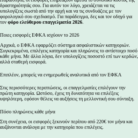
δραστηριότητάς σου. Για αυτόν τον λόγο, χρειάζεται να τις
υπολογίζεις σωστά από την αρχή και να τις συνδυάζεις με τον
φορολογικό σου σχεδιασμό. Για παράδειγμα, δες και τον οδηγό για
τον
φόρο ελεύθερου επαγγελματία 2026
.
Ποιες εισφορές ΕΦΚΑ ισχύουν το 2026
Αρχικά, ο ΕΦΚΑ εφαρμόζει σύστημα ασφαλιστικών κατηγοριών.
Συγκεκριμένα, επιλέγεις κατηγορία και πληρώνεις το αντίστοιχο ποσό
κάθε μήνα. Με άλλα λόγια, δεν υπολογίζεις ποσοστό επί των κερδών,
αλλά σταθερή εισφορά.
Επιπλέον, μπορείς να ενημερωθείς αναλυτικά από τον
ΕΦΚΑ
Στις περισσότερες περιπτώσεις, οι επαγγελματίες επιλέγουν την
πρώτη κατηγορία. Ωστόσο, έχεις τη δυνατότητα να επιλέξεις
υψηλότερη, εφόσον θέλεις να
αυξήσεις τη μελλοντική σου σύνταξη
.
Πόσο πληρώνεις κάθε μήνα
Στη συνέχεια, οι εισφορές ξεκινούν περίπου από 220€ τον μήνα και
αυξάνονται ανάλογα με την κατηγορία που επιλέγεις.