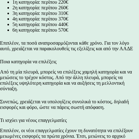
1η κατηγορία: περίπου 220€
2η κατηγορία: περίπου 260€
3η κατηγορία: περίπου 310€
4η κατηγορία: περίπου 370€
5η κατηγορία: περίπου 440€
6η κατηγορία: περίπου 570€
Επιπλέον, τα ποσά αναπροσαρμόζονται κάθε χρόνο. Για τον λόγο
αυτό, χρειάζεται να παρακολουθείς τις εξελίξεις και από την
ΑΑΔΕ
Ποια κατηγορία να επιλέξεις
Από τη μία πλευρά, μπορείς να επιλέξεις χαμηλή κατηγορία και να
μειώσεις το τρέχον κόστος. Από την άλλη πλευρά, μπορείς να
επιλέξεις υψηλότερη κατηγορία και να αυξήσεις τη μελλοντική
σύνταξη.
Συνεπώς, χρειάζεται να υπολογίζεις συνολικά το κόστος, δηλαδή
εισφορές και φόρο, ώστε να πάρεις σωστή απόφαση.
Τι ισχύει για νέους επαγγελματίες
Επιπλέον, οι νέοι επαγγελματίες έχουν τη δυνατότητα να επιλέξουν
μειωμένες εισφορές τα πρώτα χρόνια. Έτσι, μειώνεις το αρχικό