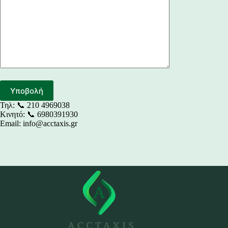
Τηλ: 📞 210 4969038
Κινητό: 📞 6980391930
Email:
info@acctaxis.gr