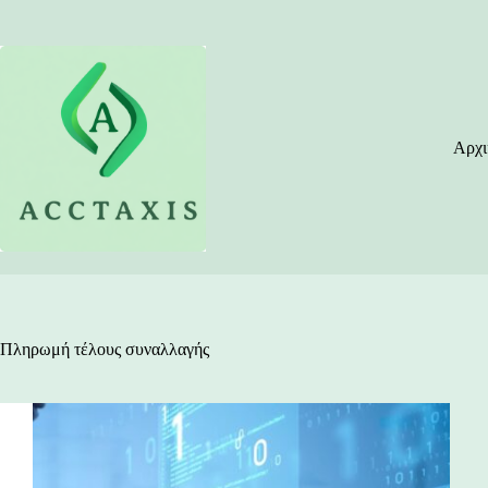
Μετάβαση
στο
περιεχόμενο
Αρχι
Πληρωμή τέλους συναλλαγής