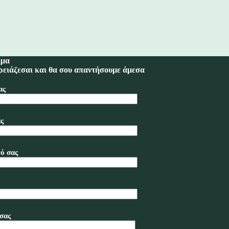
ημα
ρειάζεσαι και θα σου απαντήσουμε άμεσα
ας
ς
ό σας
σας