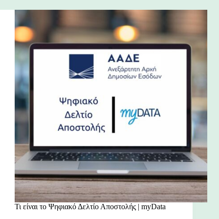
Τι είναι το Ψηφιακό Δελτίο Αποστολής | myData