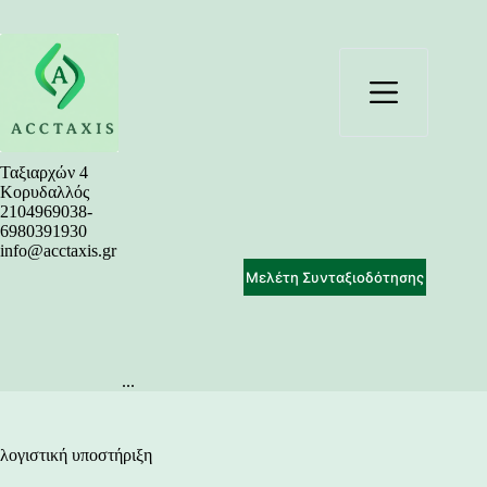
Μετάβαση
στο
περιεχόμενο
Ταξιαρχών 4
Κορυδαλλός
2104969038-
6980391930
info@acctaxis.gr
Μελέτη Συνταξιοδότησης
...
λογιστική υποστήριξη